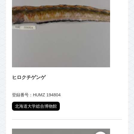
ヒロクチゲンゲ
登録番号：HUMZ 194804
北海道大学総合博物館