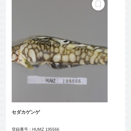
セダカゲンゲ
登録番号：HUMZ 195566