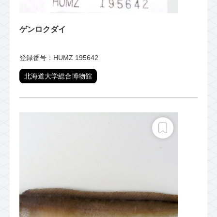
ゲンロクダイ
登録番号：HUMZ 195642
北海道大学総合博物館