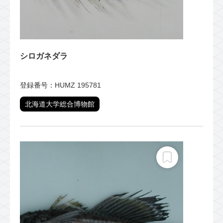
シロガネダラ
登録番号：HUMZ 195781
北海道大学総合博物館