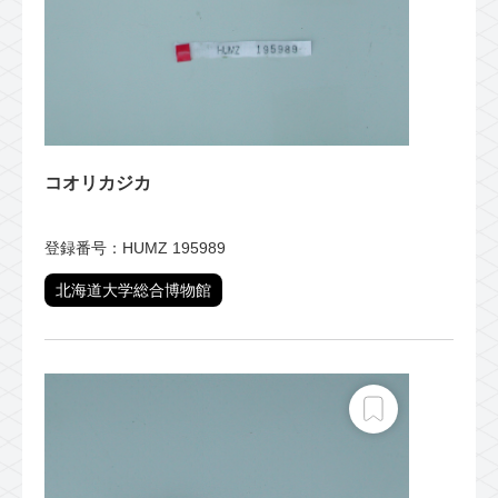
コオリカジカ
登録番号：HUMZ 195989
北海道大学総合博物館