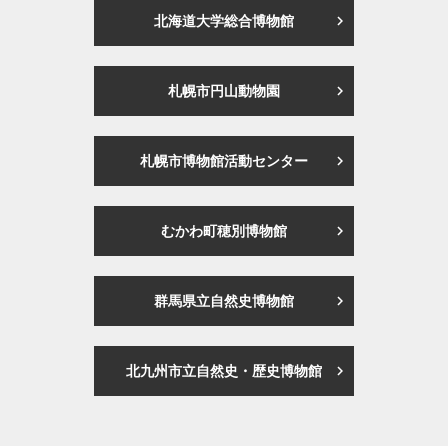
北海道大学総合博物館
札幌市円山動物園
札幌市博物館活動センター
むかわ町穂別博物館
群馬県立自然史博物館
北九州市立自然史・歴史博物館