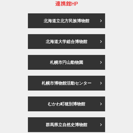
連携館HP
北海道立北方民族博物館
北海道大学総合博物館
札幌市円山動物園
札幌市博物館活動センター
むかわ町穂別博物館
群馬県立自然史博物館