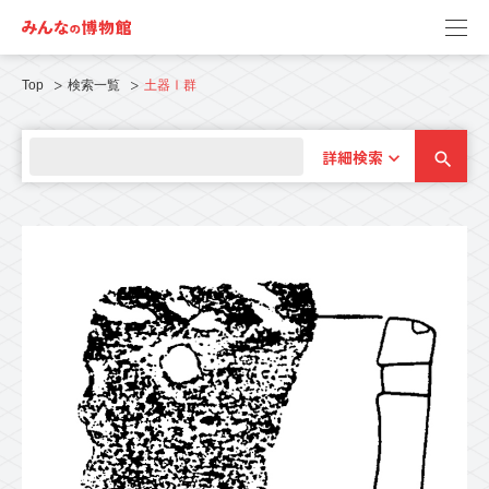
Top
検索一覧
土器Ⅰ群
詳細検索