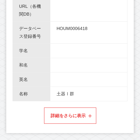
URL（各機
関DB）
データベー
HOUM0006418
ス登録番号
学名
和名
英名
名称
土器Ⅰ群
詳細をさらに表示