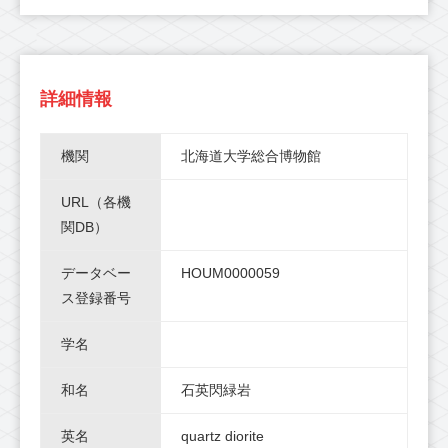
詳細情報
機関
北海道大学総合博物館
URL（各機
関DB）
データベー
HOUM0000059
ス登録番号
学名
和名
石英閃緑岩
英名
quartz diorite