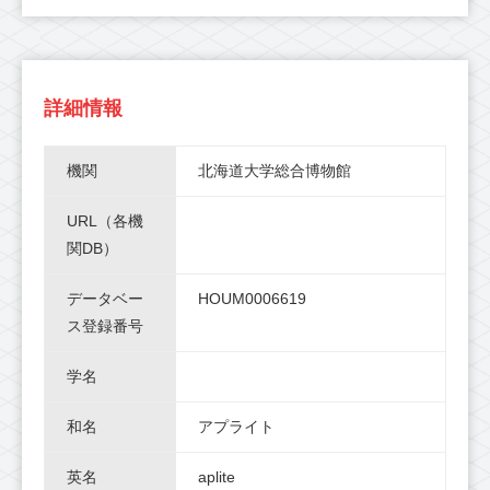
詳細情報
機関
北海道大学総合博物館
URL（各機
関DB）
データベー
HOUM0006619
ス登録番号
学名
和名
アプライト
英名
aplite