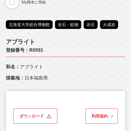
My標本に登録
北海道大学総合博物館
岩石・鉱物
岩石
火成岩
アプライト
登録番号：R0591
和名：
アプライト
採集地：
日本福島県
ダウンロード
利用規約