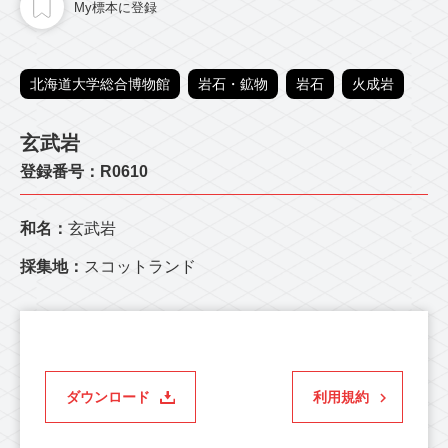
My標本に登録
北海道大学総合博物館
岩石・鉱物
岩石
火成岩
玄武岩
登録番号：R0610
和名：
玄武岩
採集地：
スコットランド
ダウンロード
利用規約