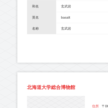
和名
玄武岩
英名
basalt
名称
玄武岩
北海道大学総合博物館
住所
〒06