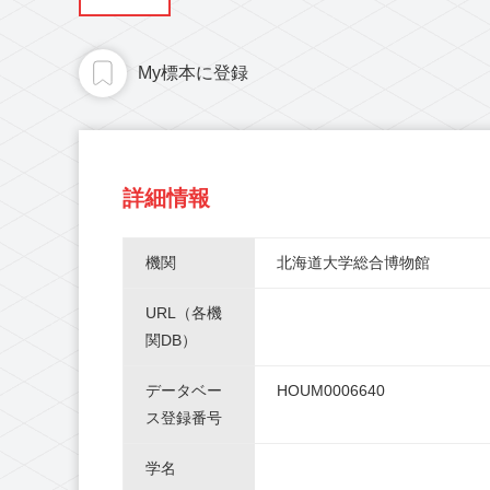
My標本に登録
詳細情報
機関
北海道大学総合博物館
URL（各機
関DB）
データベー
HOUM0006640
ス登録番号
学名