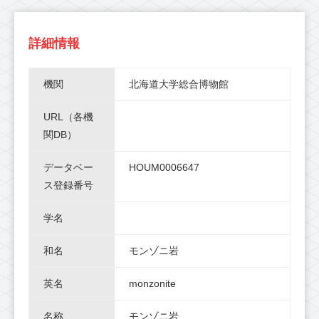
詳細情報
機関
北海道大学総合博物館
URL（各機
関DB）
データベー
HOUM0006647
ス登録番号
学名
和名
モンゾニ岩
英名
monzonite
名称
モンゾニ岩