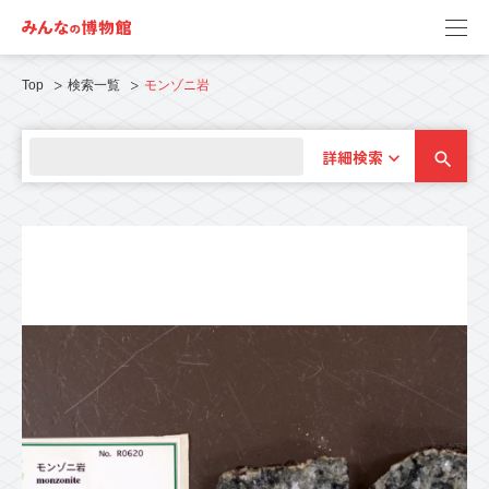
Top
検索一覧
モンゾニ岩
詳細検索