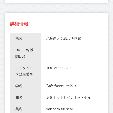
詳細情報
機関
北海道大学総合博物館
URL（各機
関DB）
データベー
HOUM0006820
ス登録番号
学名
Callorhinus ursinus
和名
キタオットセイ / オットセイ
英名
Northern fur seal