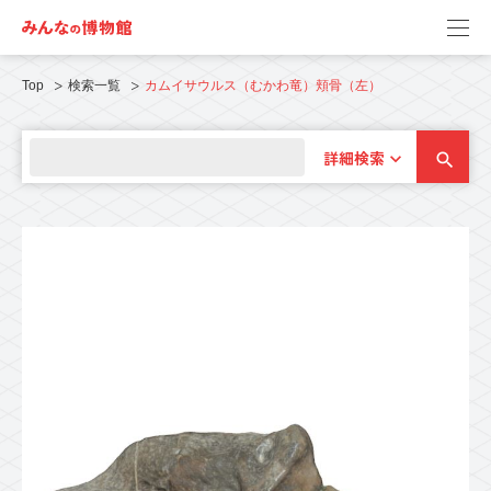
Top
検索一覧
カムイサウルス（むかわ竜）頬骨（左）
詳細検索