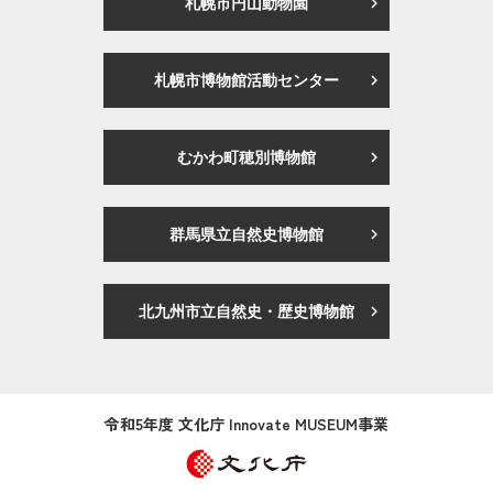
札幌市円山動物園
札幌市博物館活動センター
むかわ町穂別博物館
群馬県立自然史博物館
北九州市立自然史・歴史博物館
令和5年度 文化庁 Innovate MUSEUM事業