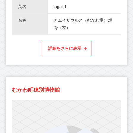
英名
jugal, L
名称
カムイサウルス（むかわ竜）頬
骨（左）
詳細をさらに表示
むかわ町穂別博物館