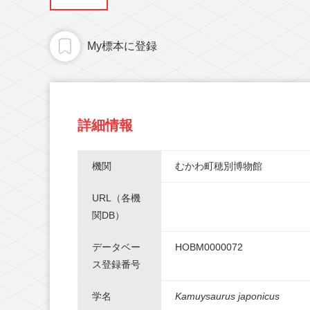
My標本に登録
詳細情報
機関
むかわ町穂別博物館
URL（各機
関DB）
データベー
HOBM0000072
ス登録番号
学名
Kamuysaurus japonicus