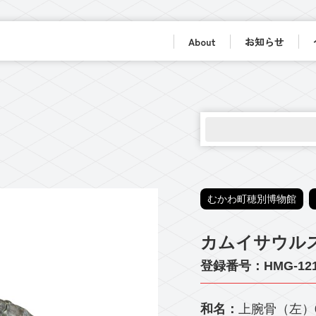
About
お知らせ
むかわ町穂別博物館
カムイサウルス
登録番号：HMG-12
和名：
上腕骨（左）