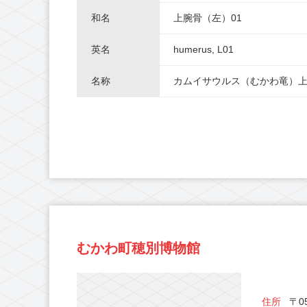
和名
上腕骨（左）01
英名
humerus, L01
名称
カムイサウルス（むかわ竜）上
むかわ町穂別博物館
住所
〒05