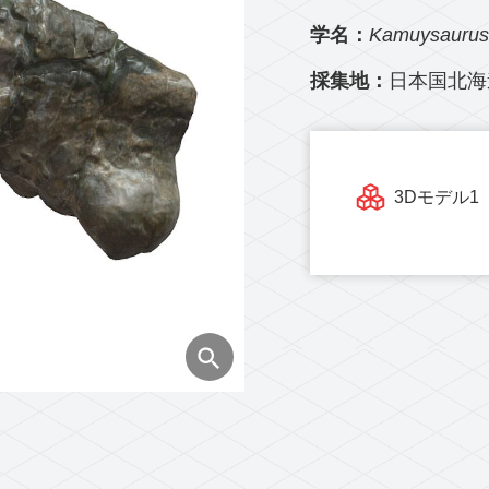
学名：
Kamuysaurus 
採集地：
日本国北海
3Dモデル1