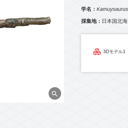
学名：
Kamuysaurus 
採集地：
日本国北海
3Dモデル1