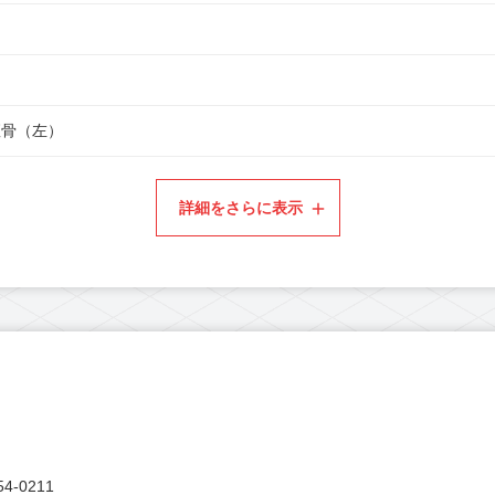
座骨（左）
詳細をさらに表示
4-0211