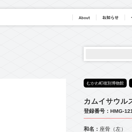
About
お知らせ
むかわ町穂別博物館
カムイサウル
登録番号：HMG-12
和名：
座骨（左）