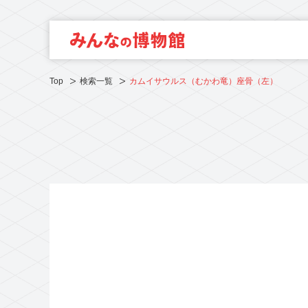
Top
検索一覧
カムイサウルス（むかわ竜）座骨（左）