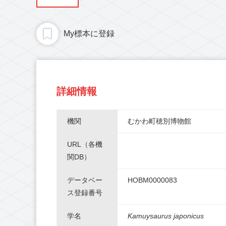
My標本に登録
詳細情報
機関
むかわ町穂別博物館
URL（各機
関DB）
データベー
HOBM0000083
ス登録番号
学名
Kamuysaurus japonicus