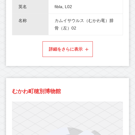
英名
fibla, L02
名称
カムイサウルス（むかわ竜）腓
骨（左）02
詳細をさらに表示
むかわ町穂別博物館