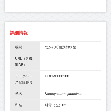
詳細情報
機関
むかわ町穂別博物館
URL（各機
関DB）
データベー
HOBM0000100
ス登録番号
学名
Kamuysaurus japonicus
和名
腓骨（左）02