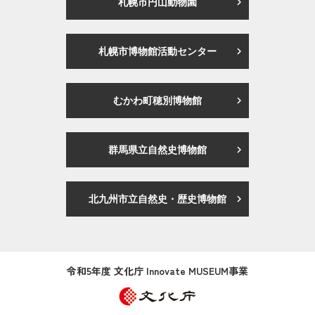
札幌市円山動物園
札幌市博物館活動センター
むかわ町穂別博物館
群馬県立自然史博物館
北九州市立自然史・歴史博物館
令和5年度 文化庁 Innovate MUSEUM事業