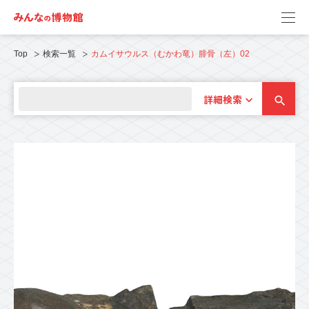
Top
検索一覧
カムイサウルス（むかわ竜）腓骨（左）02
詳細検索