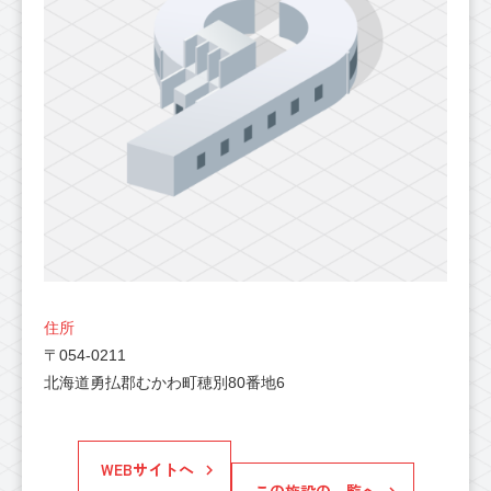
住所
〒054-0211
北海道勇払郡むかわ町穂別80番地6
WEBサイトへ
この施設の一覧へ