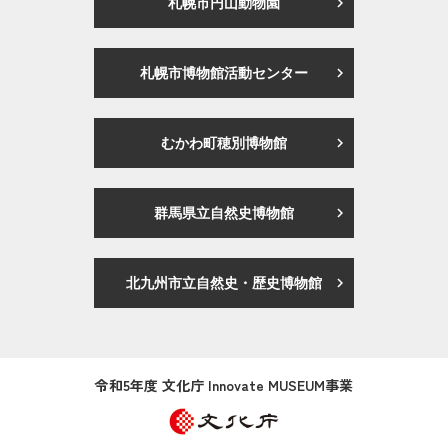
札幌市円山動物園
札幌市博物館活動センター
むかわ町穂別博物館
群馬県立自然史博物館
北九州市立自然史・歴史博物館
令和5年度 文化庁 Innovate MUSEUM事業