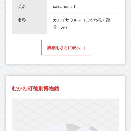
英名
calcaneus, L
名称
カムイサウルス（むかわ竜）踵
骨（左）
詳細をさらに表示
むかわ町穂別博物館