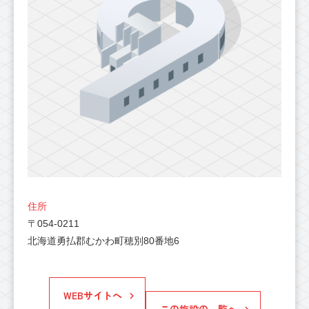
住所
〒054-0211
北海道勇払郡むかわ町穂別80番地6
WEBサイトへ
この施設の一覧へ