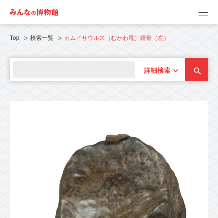
Top
検索一覧
カムイサウルス（むかわ竜）踵骨（左）
詳細検索