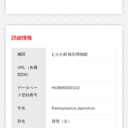
詳細情報
機関
むかわ町穂別博物館
URL（各機
関DB）
データベー
HOBM0000102
ス登録番号
学名
Kamuysaurus japonicus
和名
踵骨（左）