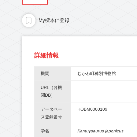
My標本に登録
詳細情報
機関
むかわ町穂別博物館
URL（各機
関DB）
データベー
HOBM0000109
ス登録番号
学名
Kamuysaurus japonicus