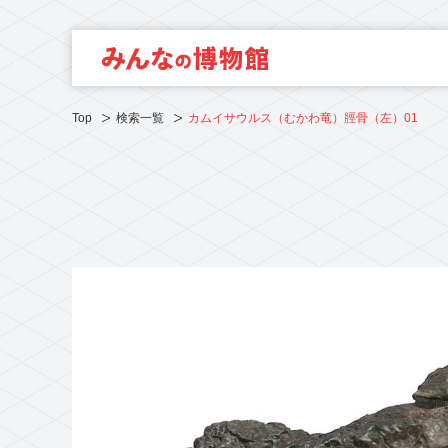
Top
検索一覧
カムイサウルス（むかわ竜）脛骨（左）01