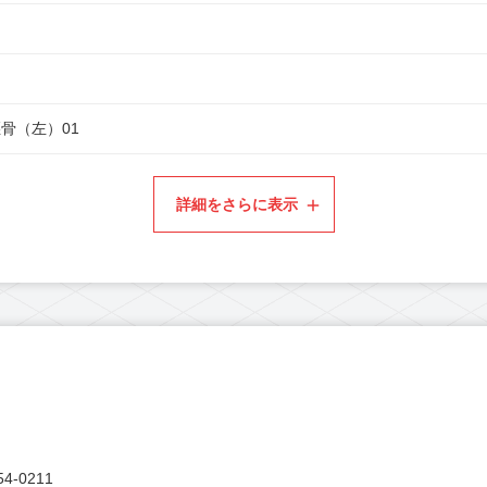
骨（左）01
詳細をさらに表示
4-0211