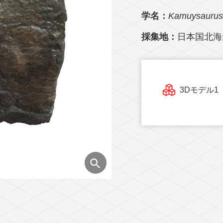
学名：
Kamuysaurus 
採集地：
日本国北海
3Dモデル1