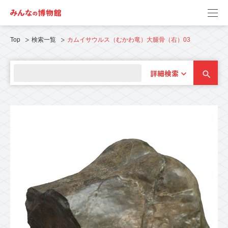
Top
検索一覧
カムイサウルス（むかわ竜）大腿骨（右）03
詳細検索