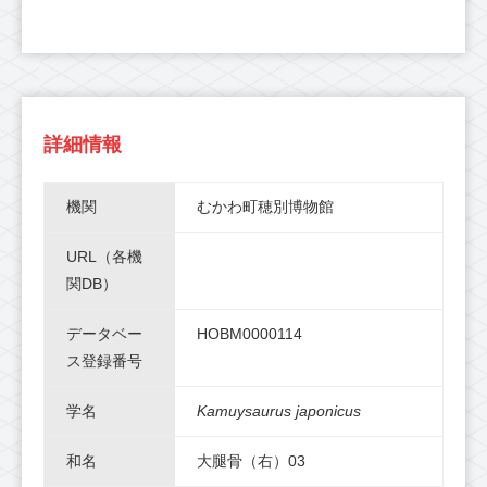
詳細情報
機関
むかわ町穂別博物館
URL（各機
関DB）
データベー
HOBM0000114
ス登録番号
学名
Kamuysaurus japonicus
和名
大腿骨（右）03