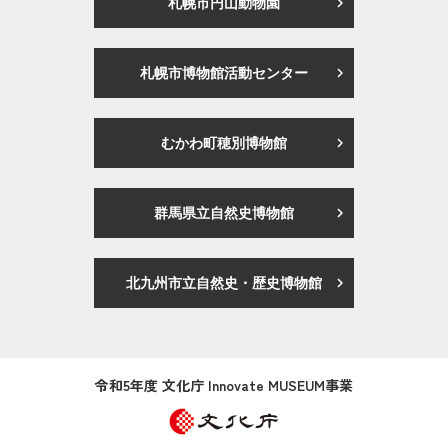
札幌市円山動物園
札幌市博物館活動センター
むかわ町穂別博物館
群馬県立自然史博物館
北九州市立自然史・歴史博物館
令和5年度 文化庁 Innovate MUSEUM事業