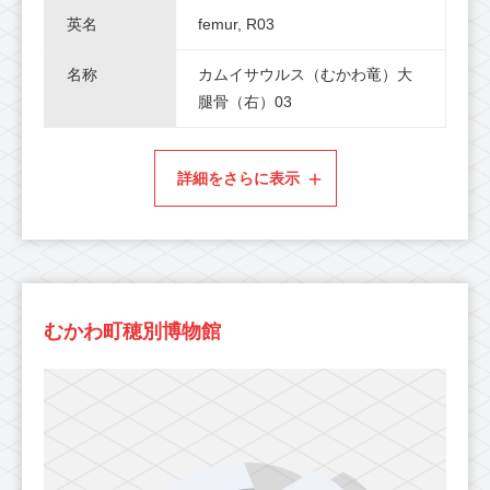
英名
femur, R03
名称
カムイサウルス（むかわ竜）大
腿骨（右）03
詳細をさらに表示
むかわ町穂別博物館