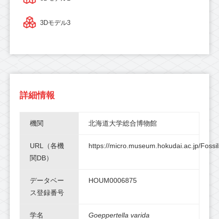
3Dモデル3
詳細情報
機関
北海道大学総合博物館
URL（各機
https://micro.museum.hokudai.ac.jp/Fossil
関DB）
データベー
HOUM0006875
ス登録番号
学名
Goeppertella varida