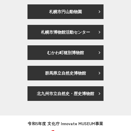
札幌市円山動物園
札幌市博物館活動センター
むかわ町穂別博物館
群馬県立自然史博物館
北九州市立自然史・歴史博物館
令和5年度 文化庁 Innovate MUSEUM事業