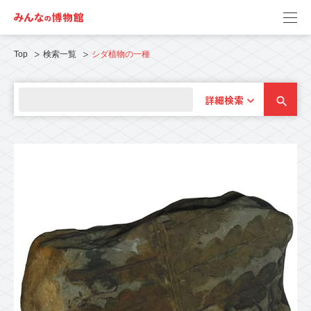
Top
検索一覧
シダ植物の一種
詳細検索