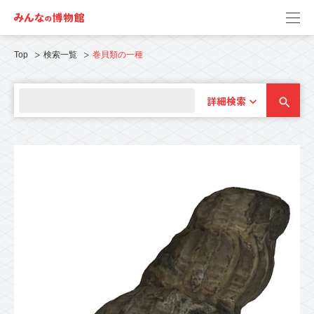
Top
検索一覧
巻貝類の一種
詳細検索