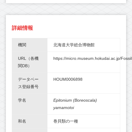
詳細情報
機関
北海道大学総合博物館
URL（各機
https://micro.museum.hokudai.ac.jp/Fossil
関DB）
データベー
HOUM0006898
ス登録番号
学名
Epitonium (Boreoscala)
yamamotoi
和名
巻貝類の一種