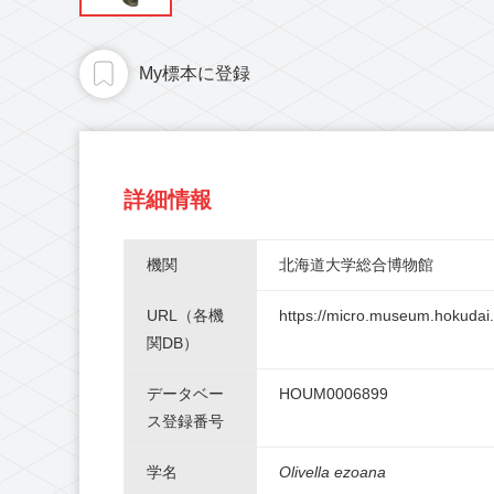
My標本に登録
詳細情報
機関
北海道大学総合博物館
URL（各機
https://micro.museum.hokudai.a
関DB）
データベー
HOUM0006899
ス登録番号
学名
Olivella ezoana