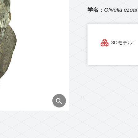
学名：
Olivella ezoa
3Dモデル1