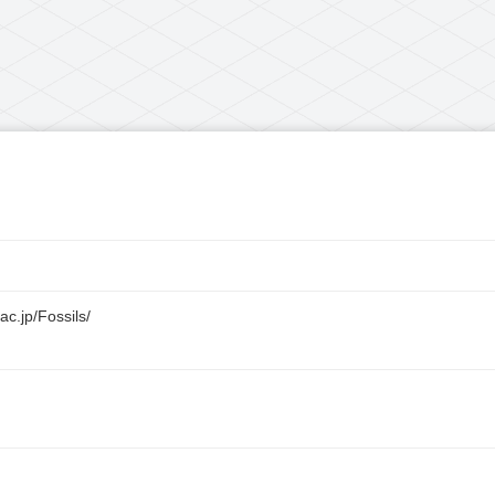
c.jp/Fossils/