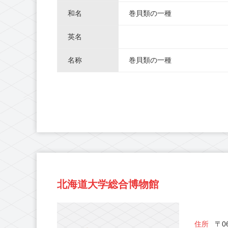
和名
巻貝類の一種
英名
名称
巻貝類の一種
北海道大学総合博物館
住所
〒06