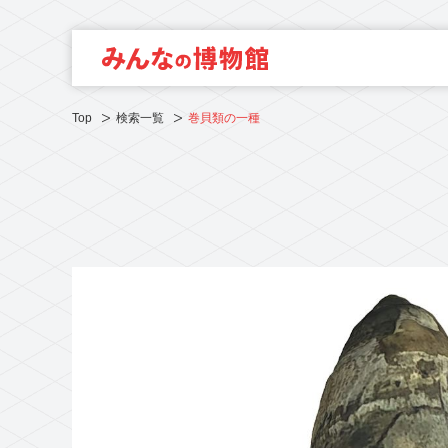
Top
検索一覧
巻貝類の一種