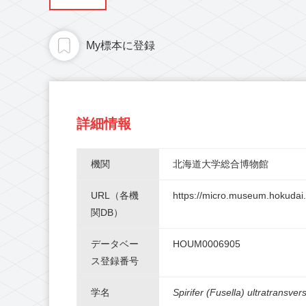
My標本に登録
詳細情報
機関
北海道大学総合博物館
URL（各機
https://micro.museum.hokudai.a
関DB）
データベー
HOUM0006905
ス登録番号
学名
Spirifer (Fusella) ultratransver