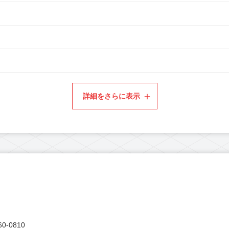
詳細をさらに表示
0-0810