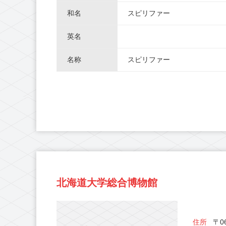
和名
スピリファー
英名
名称
スピリファー
北海道大学総合博物館
住所
〒06