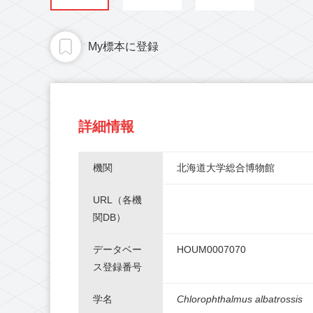
My標本に登録
詳細情報
機関
北海道大学総合博物館
URL（各機
関DB）
データベー
HOUM0007070
ス登録番号
学名
Chlorophthalmus albatrossis