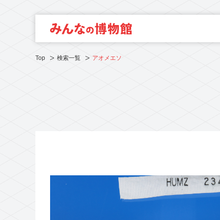
Top
検索一覧
アオメエソ