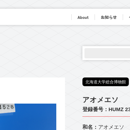
About
お知らせ
北海道大学総合博物館
アオメエソ
登録番号：HUMZ 23
和名：
アオメエソ