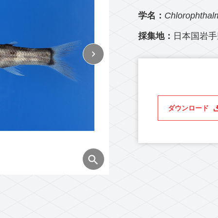
学名：
Chlorophthalm
採集地：
日本国岩手
ダウンロード