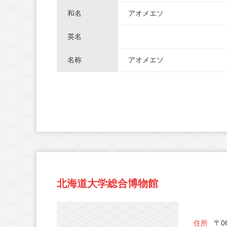
和名
アオメエソ
英名
名称
アオメエソ
北海道大学総合博物館
住所
〒06