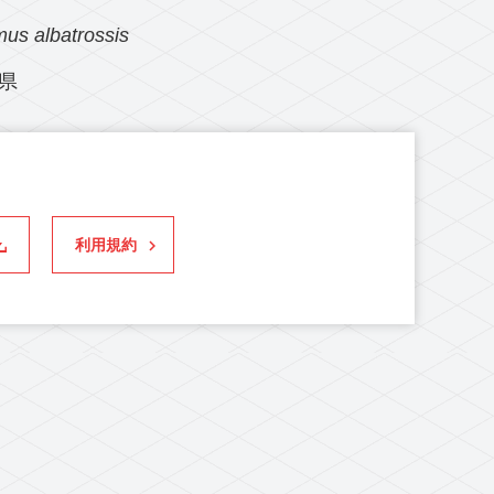
us albatrossis
県
利用規約