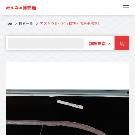
Top
検索一覧
アズキウミヘビ（標準和名基準標本）
詳細検索