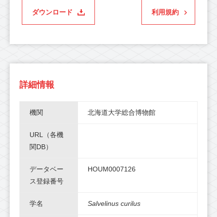
ダウンロード
利用規約
詳細情報
機関
北海道大学総合博物館
URL（各機
関DB）
データベー
HOUM0007126
ス登録番号
学名
Salvelinus curilus