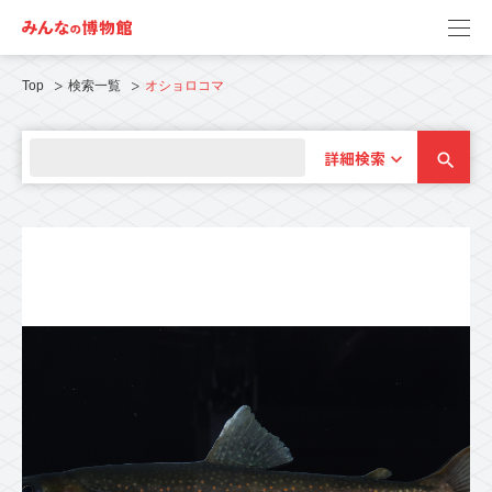
Top
検索一覧
オショロコマ
詳細検索