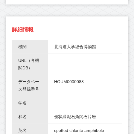
詳細情報
機関
北海道大学総合博物館
URL（各機
関DB）
データベー
HOUM0000088
ス登録番号
学名
和名
斑状緑泥石角閃石片岩
英名
spotted chlorite amphibole