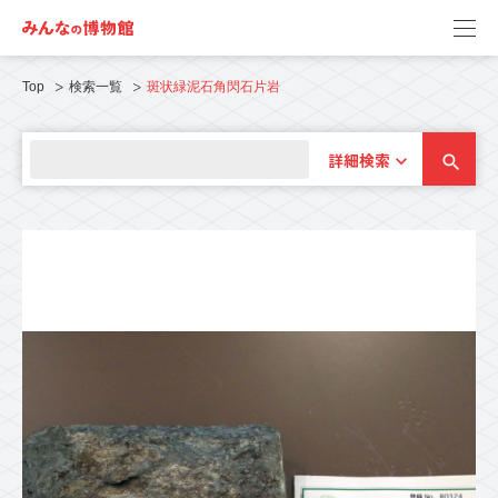
Top
検索一覧
斑状緑泥石角閃石片岩
詳細検索