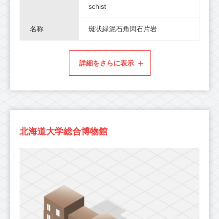
schist
名称
斑状緑泥石角閃石片岩
詳細をさらに表示
北海道大学総合博物館