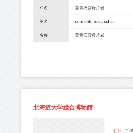
和名
菫青石雲母片岩
英名
cordierite mica schist
名称
菫青石雲母片岩
北海道大学総合博物館
住所
〒06