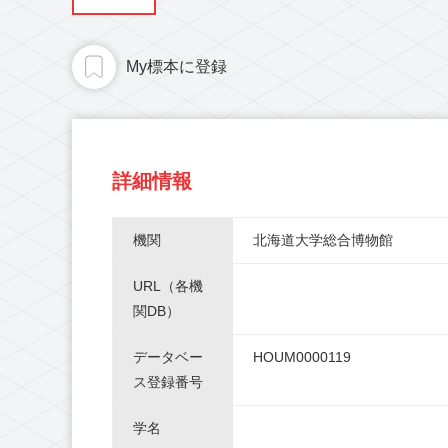
My標本に登録
詳細情報
機関
北海道大学総合博物館
URL（各機
関DB）
データベー
HOUM0000119
ス登録番号
学名