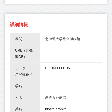
詳細情報
機関
北海道大学総合博物館
URL（各機
関DB）
データベー
HOUM0000136
ス登録番号
学名
和名
黒雲母花崗岩
英名
biotite granite