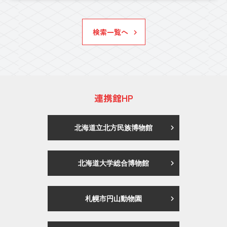
検索一覧へ
連携館HP
北海道立北方民族博物館
北海道大学総合博物館
札幌市円山動物園