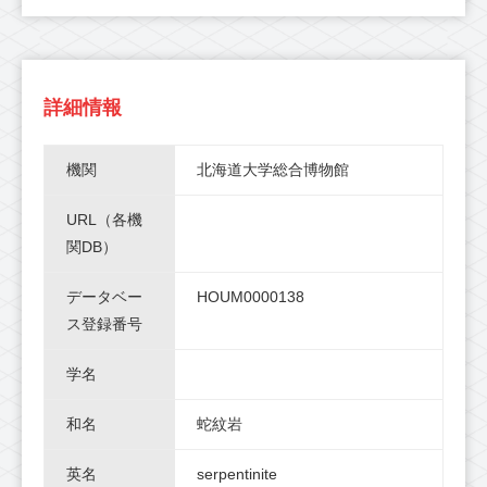
詳細情報
機関
北海道大学総合博物館
URL（各機
関DB）
データベー
HOUM0000138
ス登録番号
学名
和名
蛇紋岩
英名
serpentinite