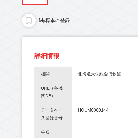
My標本に登録
詳細情報
機関
北海道大学総合博物館
URL（各機
関DB）
データベー
HOUM0000144
ス登録番号
学名