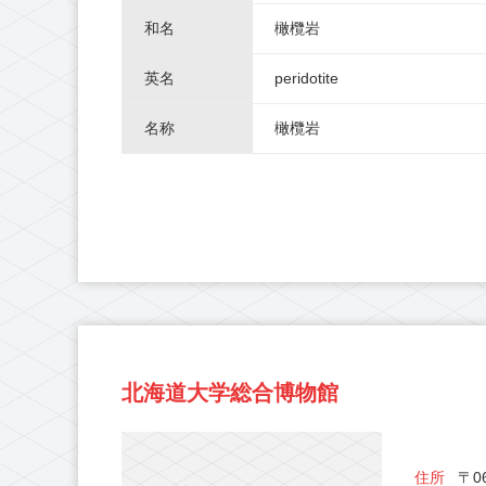
和名
橄欖岩
英名
peridotite
名称
橄欖岩
北海道大学総合博物館
住所
〒06