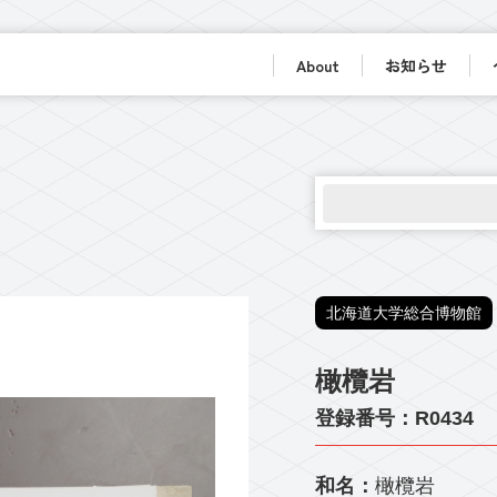
About
お知らせ
北海道大学総合博物館
橄欖岩
登録番号：R0434
和名：
橄欖岩