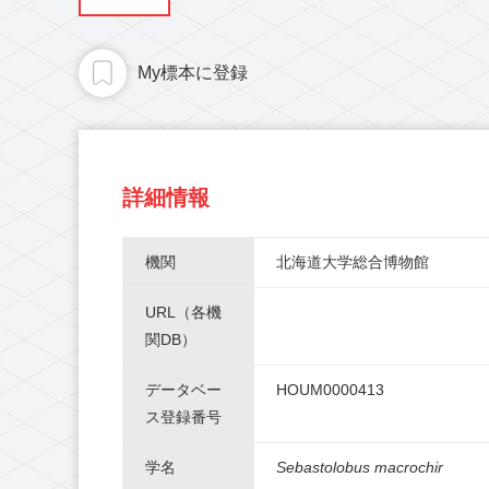
My標本に登録
詳細情報
機関
北海道大学総合博物館
URL（各機
関DB）
データベー
HOUM0000413
ス登録番号
学名
Sebastolobus macrochir