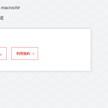
 macrochir
道
利用規約