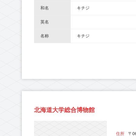
和名
キチジ
英名
名称
キチジ
北海道大学総合博物館
住所
〒06