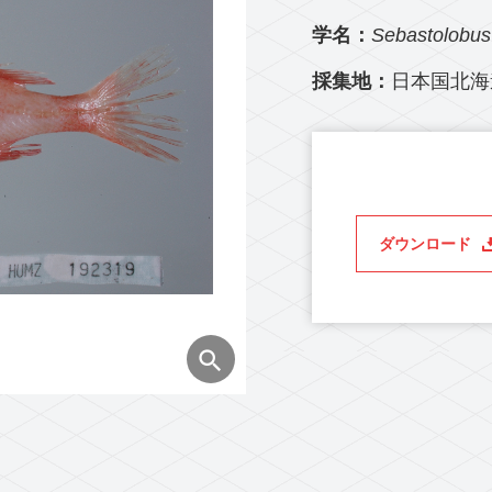
学名：
Sebastolobus
採集地：
日本国北海
ダウンロード