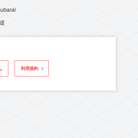
ubarai
道
利用規約