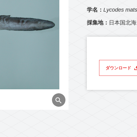
学名：
Lycodes mats
採集地：
日本国北海
ダウンロード