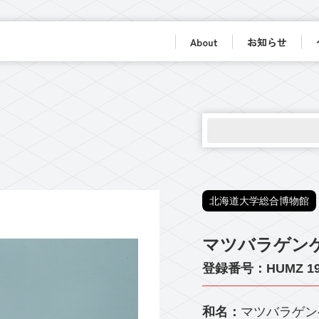
About
お知らせ
北海道大学総合博物館
マツバラゲン
登録番号：HUMZ 19
和名：
マツバラゲン