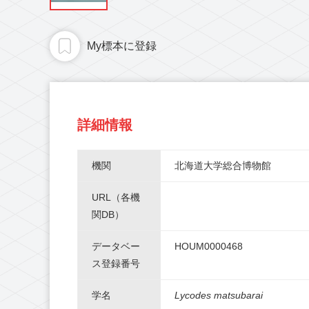
My標本に登録
詳細情報
機関
北海道大学総合博物館
URL（各機
関DB）
データベー
HOUM0000468
ス登録番号
学名
Lycodes matsubarai