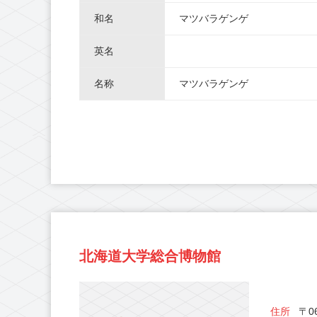
和名
マツバラゲンゲ
英名
名称
マツバラゲンゲ
北海道大学総合博物館
住所
〒06