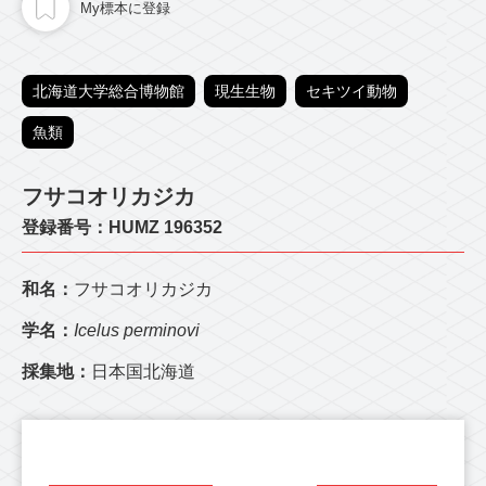
My標本に登録
北海道大学総合博物館
現生生物
セキツイ動物
魚類
フサコオリカジカ
登録番号：HUMZ 196352
和名：
フサコオリカジカ
学名：
Icelus perminovi
採集地：
日本国北海道