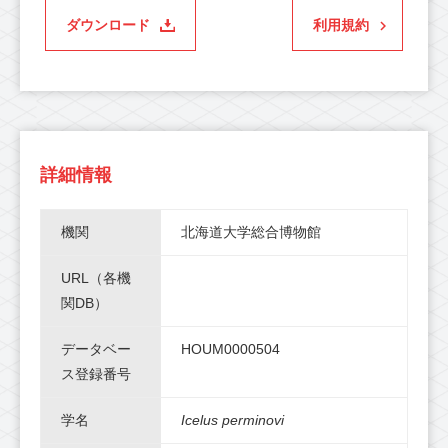
ダウンロード
利用規約
詳細情報
機関
北海道大学総合博物館
URL（各機
関DB）
データベー
HOUM0000504
ス登録番号
学名
Icelus perminovi