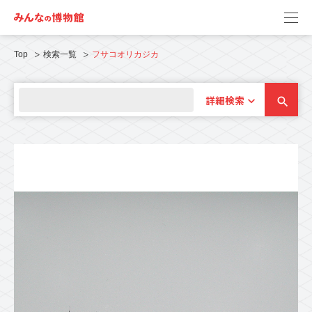
Top
検索一覧
フサコオリカジカ
詳細検索