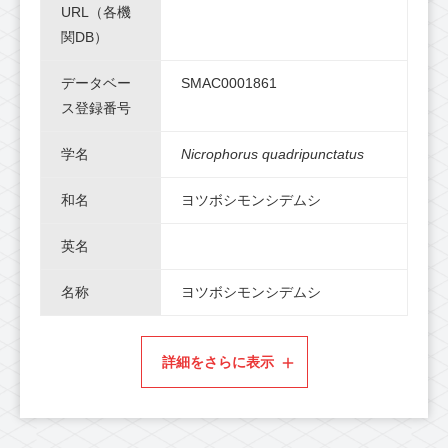
URL（各機
関DB）
データベー
SMAC0001861
ス登録番号
学名
Nicrophorus quadripunctatus
和名
ヨツボシモンシデムシ
英名
名称
ヨツボシモンシデムシ
詳細をさらに表示