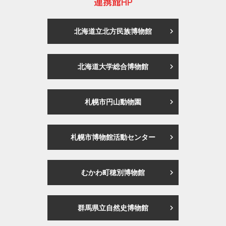
連携館HP
北海道立北方民族博物館
北海道大学総合博物館
札幌市円山動物園
札幌市博物館活動センター
むかわ町穂別博物館
群馬県立自然史博物館