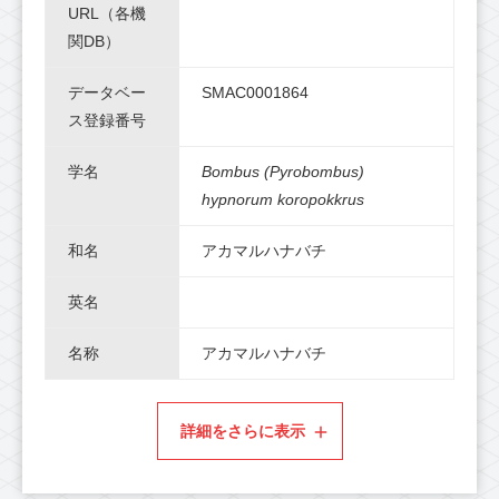
URL（各機
関DB）
データベー
SMAC0001864
ス登録番号
学名
Bombus (Pyrobombus)
hypnorum koropokkrus
和名
アカマルハナバチ
英名
名称
アカマルハナバチ
詳細をさらに表示