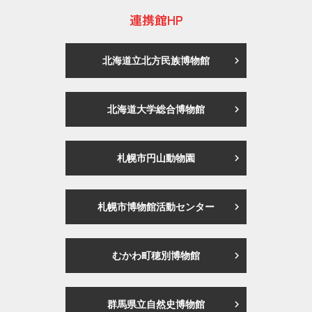
連携館HP
北海道立北方民族博物館
北海道大学総合博物館
札幌市円山動物園
札幌市博物館活動センター
むかわ町穂別博物館
群馬県立自然史博物館