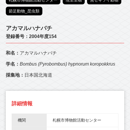
札幌市博物館活動センター
現生生物
無セキツイ動物
節足動物_昆虫類
アカマルハナバチ
登録番号：2004年度154
和名：
アカマルハナバチ
学名：
Bombus (Pyrobombus) hypnorum koropokkrus
採集地：
日本国北海道
詳細情報
機関
札幌市博物館活動センター