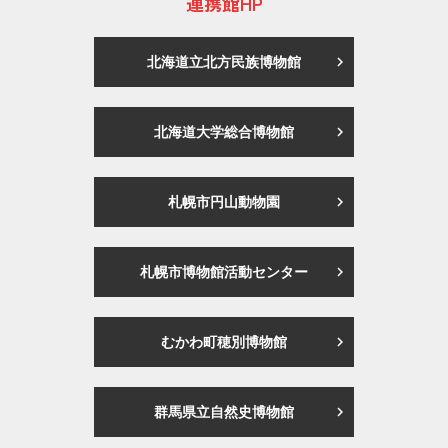
連携館HP
北海道立北方民族博物館
北海道大学総合博物館
札幌市円山動物園
札幌市博物館活動センター
むかわ町穂別博物館
群馬県立自然史博物館