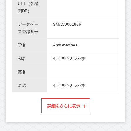
URL（各機
関DB）
データベー
SMAC0001866
ス登録番号
学名
Apis mellifera
和名
セイヨウミツバチ
英名
名称
セイヨウミツバチ
詳細をさらに表示