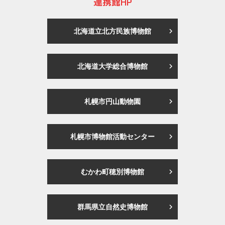
連携館HP
北海道立北方民族博物館
北海道大学総合博物館
札幌市円山動物園
札幌市博物館活動センター
むかわ町穂別博物館
群馬県立自然史博物館