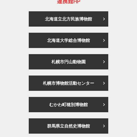
連携館HP
北海道立北方民族博物館
北海道大学総合博物館
札幌市円山動物園
札幌市博物館活動センター
むかわ町穂別博物館
群馬県立自然史博物館