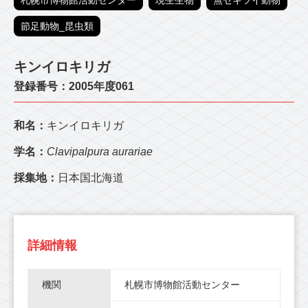
札幌市博物館活動センター
現生生物
無セキツイ動物
節足動物_昆虫類
キンイロキリガ
登録番号：2005年度061
和名：
キンイロキリガ
学名：
Clavipalpura aurariae
採集地：
日本国北海道
詳細情報
機関
札幌市博物館活動センター