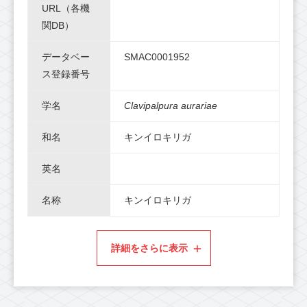
URL（各機
関DB）
データベー
SMAC0001952
ス登録番号
学名
Clavipalpura aurariae
和名
キンイロキリガ
英名
名称
キンイロキリガ
詳細をさらに表示