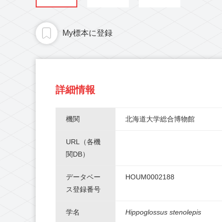
My標本に登録
詳細情報
機関
北海道大学総合博物館
URL（各機
関DB）
データベー
HOUM0002188
ス登録番号
学名
Hippoglossus stenolepis