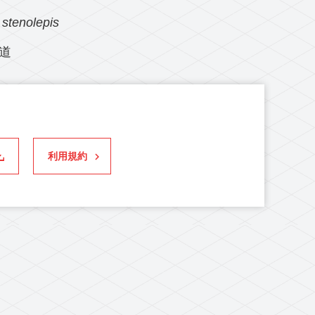
stenolepis
道
利用規約