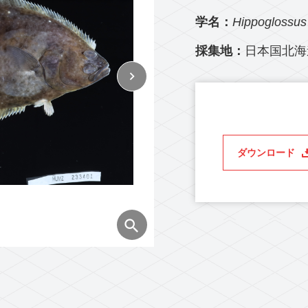
学名：
Hippoglossus 
採集地：
日本国北海
ダウンロード