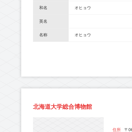
和名
オヒョウ
英名
名称
オヒョウ
北海道大学総合博物館
住所
〒06