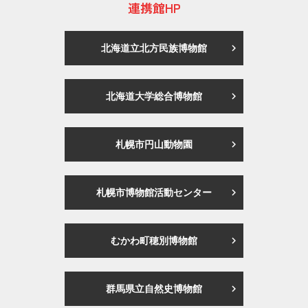
連携館HP
北海道立北方民族博物館
北海道大学総合博物館
札幌市円山動物園
札幌市博物館活動センター
むかわ町穂別博物館
群馬県立自然史博物館