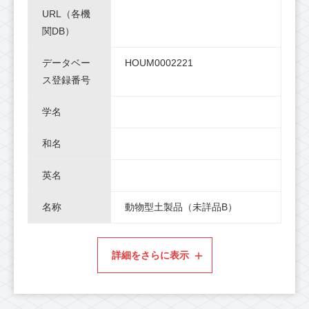
URL（各機
関DB）
データベー
HOUM0002221
ス登録番号
学名
和名
英名
名称
動物型土製品（未詳品B）
詳細をさらに表示