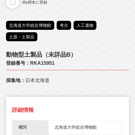
My標本に登録
北海道大学総合博物館
考古
人工遺物
土器・土製品
動物型土製品（未詳品B）
登録番号：RKA15951
採集地：
日本北海道
詳細情報
機関
北海道大学総合博物館