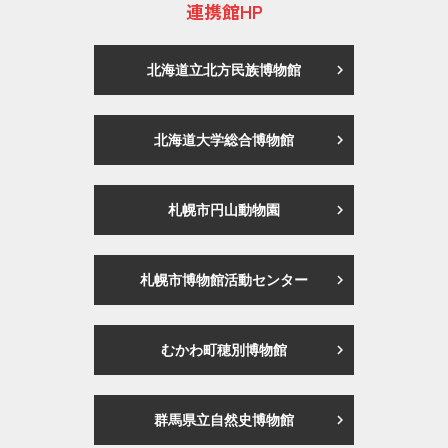
連携館HP
北海道立北方民族博物館
北海道大学総合博物館
札幌市円山動物園
札幌市博物館活動センター
むかわ町穂別博物館
群馬県立自然史博物館