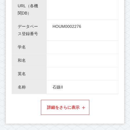
URL（各機
関DB）
データベー
HOUM0002276
ス登録番号
学名
和名
英名
名称
石鏃II
詳細をさらに表示