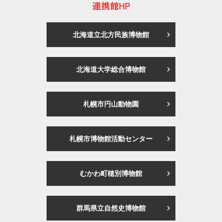
連携館HP
北海道立北方民族博物館
北海道大学総合博物館
札幌市円山動物園
札幌市博物館活動センター
むかわ町穂別博物館
群馬県立自然史博物館