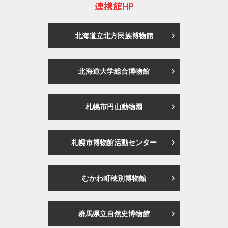
連携館HP
北海道立北方民族博物館
北海道大学総合博物館
札幌市円山動物園
札幌市博物館活動センター
むかわ町穂別博物館
群馬県立自然史博物館