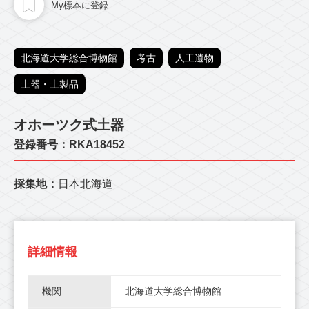
My標本に登録
北海道大学総合博物館
考古
人工遺物
土器・土製品
オホーツク式土器
登録番号：RKA18452
採集地：
日本北海道
詳細情報
機関
北海道大学総合博物館