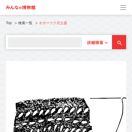
Top
検索一覧
オホーツク式土器
詳細検索