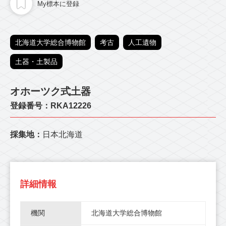
My標本に登録
北海道大学総合博物館
考古
人工遺物
土器・土製品
オホーツク式土器
登録番号：RKA12226
採集地：
日本北海道
詳細情報
機関
北海道大学総合博物館