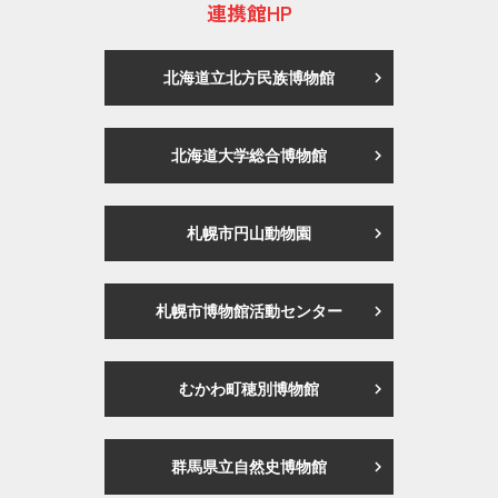
連携館HP
北海道立北方民族博物館
北海道大学総合博物館
札幌市円山動物園
札幌市博物館活動センター
むかわ町穂別博物館
群馬県立自然史博物館