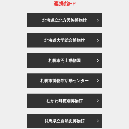
連携館HP
北海道立北方民族博物館
北海道大学総合博物館
札幌市円山動物園
札幌市博物館活動センター
むかわ町穂別博物館
群馬県立自然史博物館