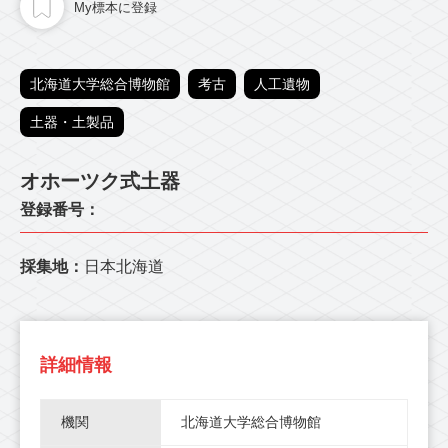
My標本に登録
北海道大学総合博物館
考古
人工遺物
土器・土製品
オホーツク式土器
登録番号：
採集地：
日本北海道
詳細情報
機関
北海道大学総合博物館