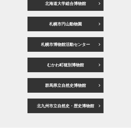
北海道大学総合博物館
札幌市円山動物園
札幌市博物館活動センター
むかわ町穂別博物館
群馬県立自然史博物館
北九州市立自然史・歴史博物館