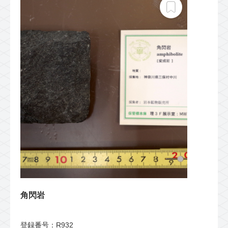
角閃岩
登録番号：R932