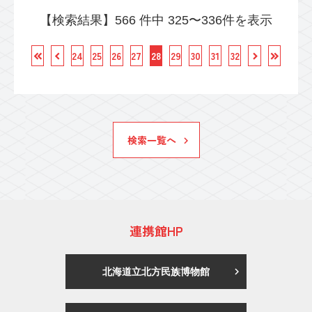
【検索結果】566 件中 325〜336件を表示
24
25
26
27
28
29
30
31
32
検索一覧へ
連携館HP
北海道立北方民族博物館