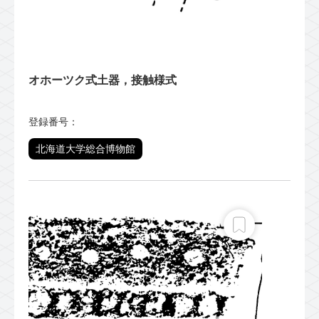
オホーツク式土器，接触様式
登録番号：
北海道大学総合博物館