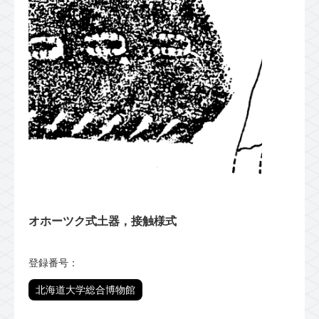
オホーツク式土器，接触様式
登録番号：
北海道大学総合博物館