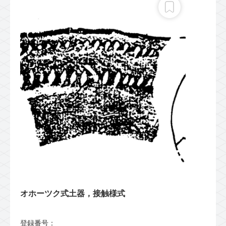
オホーツク式土器，接触様式
登録番号：