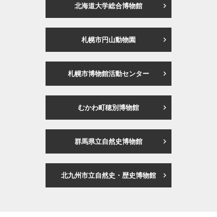
北海道大学総合博物館
札幌市円山動物園
札幌市博物館活動センター
むかわ町穂別博物館
群馬県立自然史博物館
北九州市立自然史・歴史博物館