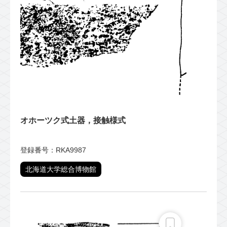
オホーツク式土器，接触様式
登録番号：RKA9987
北海道大学総合博物館