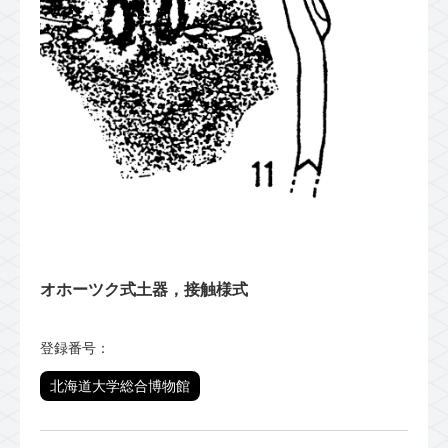
オホーツク式土器，接触様式
登録番号：
北海道大学総合博物館