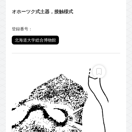
オホーツク式土器，接触様式
登録番号：
北海道大学総合博物館