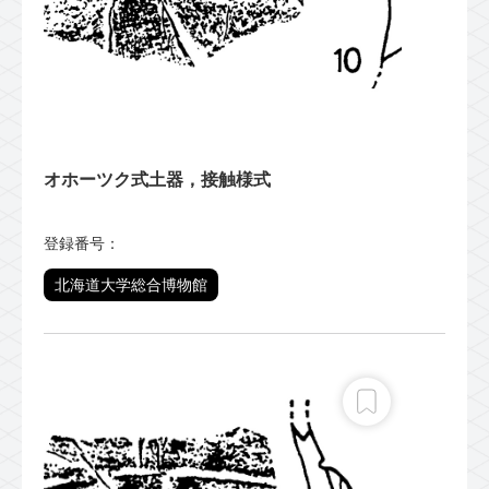
オホーツク式土器，接触様式
登録番号：
北海道大学総合博物館