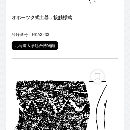
オホーツク式土器，接触様式
登録番号：RKA3233
北海道大学総合博物館