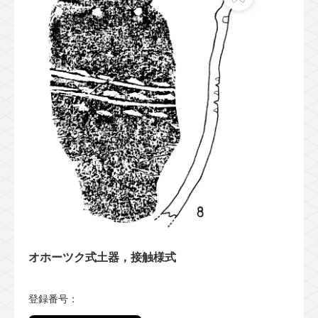
オホーツク式土器，接触様式
登録番号：