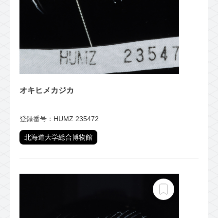
オキヒメカジカ
登録番号：HUMZ 235472
北海道大学総合博物館