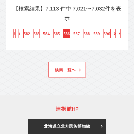
【検索結果】7,113 件中 7,021〜7,032件を表
示
582
583
584
585
586
587
588
589
590
検索一覧へ
連携館HP
北海道立北方民族博物館