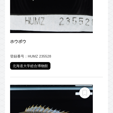
ホウボウ
登録番号：HUMZ 235528
北海道大学総合博物館