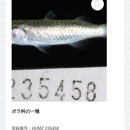
ボラ科の一種
登録番号：HUMZ 235458