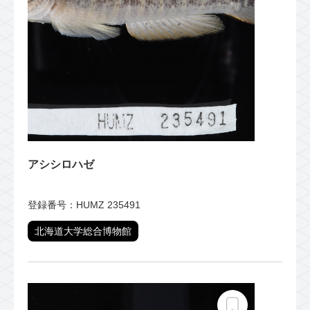
アシシロハゼ
登録番号：HUMZ 235491
北海道大学総合博物館