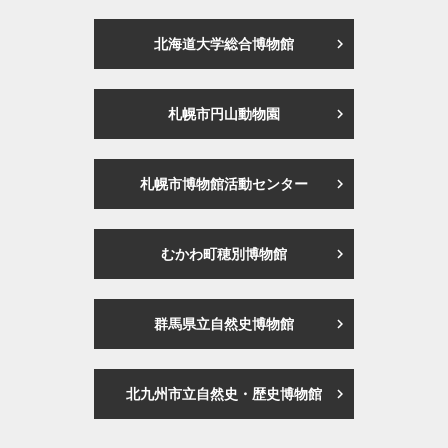
北海道大学総合博物館
札幌市円山動物園
札幌市博物館活動センター
むかわ町穂別博物館
群馬県立自然史博物館
北九州市立自然史・歴史博物館