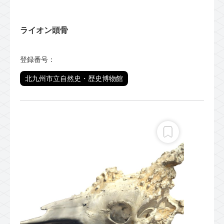
ライオン頭骨
登録番号：
北九州市立自然史・歴史博物館