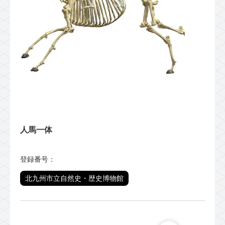
人馬一体
登録番号：
北九州市立自然史・歴史博物館