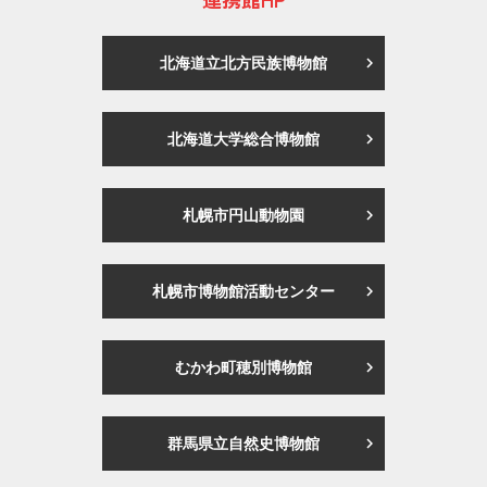
北海道立北方民族博物館
北海道大学総合博物館
札幌市円山動物園
札幌市博物館活動センター
むかわ町穂別博物館
群馬県立自然史博物館