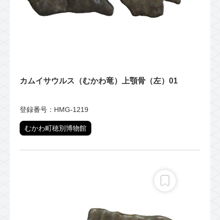
カムイサウルス（むかわ竜）上顎骨（左）01
登録番号：HMG-1219
むかわ町穂別博物館