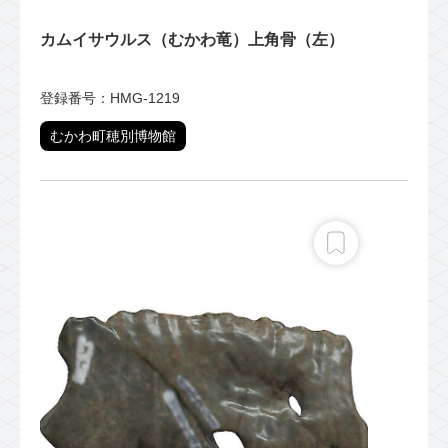
カムイサウルス（むかわ竜）上角骨（左）
登録番号：HMG-1219
むかわ町穂別博物館