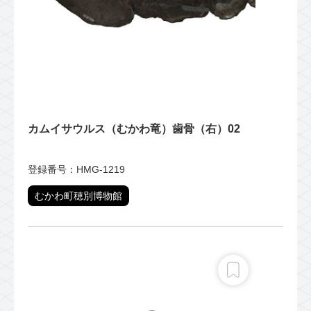
カムイサウルス（むかわ竜）歯骨（右）02
登録番号：HMG-1219
むかわ町穂別博物館