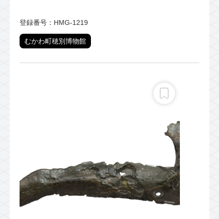
登録番号：HMG-1219
むかわ町穂別博物館