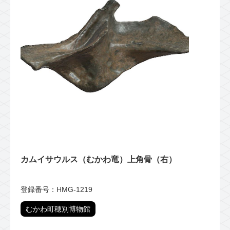
カムイサウルス（むかわ竜）上角骨（右）
登録番号：HMG-1219
むかわ町穂別博物館