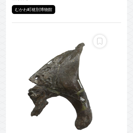
むかわ町穂別博物館