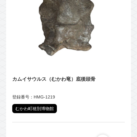
カムイサウルス（むかわ竜）底後頭骨
登録番号：HMG-1219
むかわ町穂別博物館