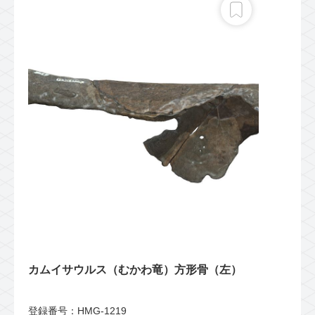
カムイサウルス（むかわ竜）方形骨（左）
登録番号：HMG-1219