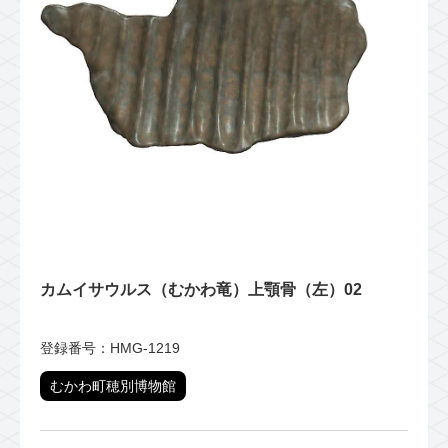
カムイサウルス（むかわ竜）上顎骨（左）02
登録番号：HMG-1219
むかわ町穂別博物館