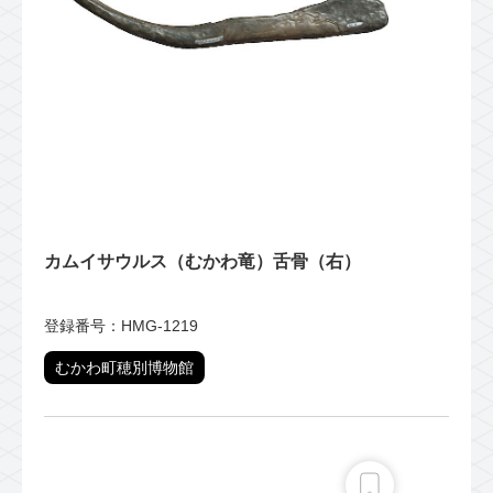
カムイサウルス（むかわ竜）舌骨（右）
登録番号：HMG-1219
むかわ町穂別博物館