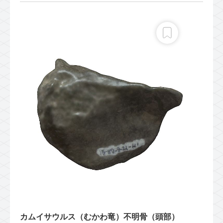
カムイサウルス（むかわ竜）不明骨（頭部）