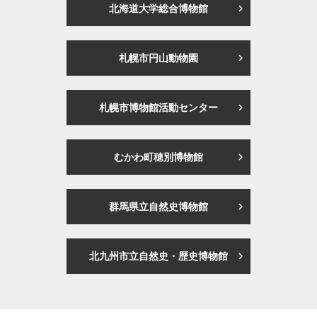
北海道大学総合博物館
札幌市円山動物園
札幌市博物館活動センター
むかわ町穂別博物館
群馬県立自然史博物館
北九州市立自然史・歴史博物館