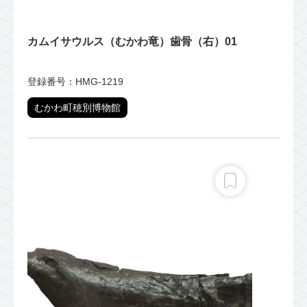
カムイサウルス（むかわ竜）歯骨（右）01
登録番号：HMG-1219
むかわ町穂別博物館