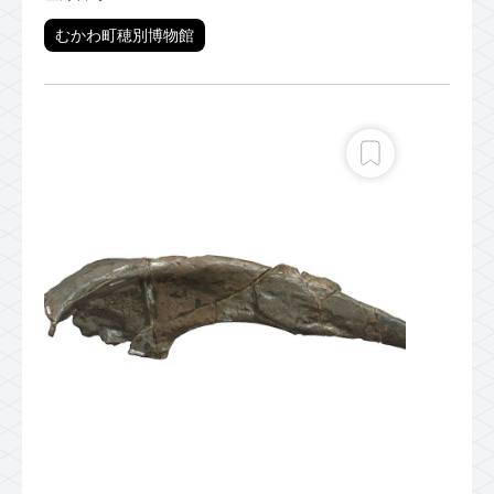
むかわ町穂別博物館