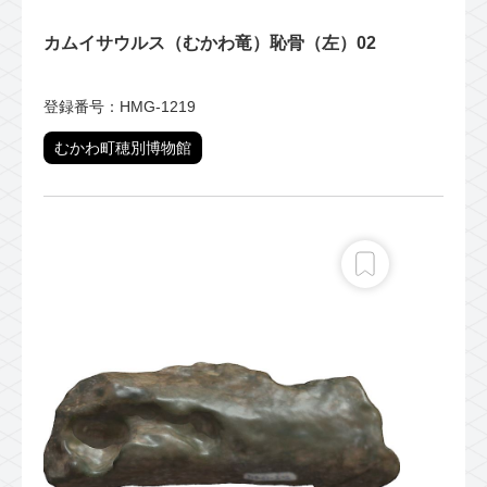
カムイサウルス（むかわ竜）恥骨（左）02
登録番号：HMG-1219
むかわ町穂別博物館