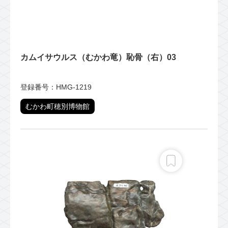
カムイサウルス（むかわ竜）恥骨（右）03
登録番号：HMG-1219
むかわ町穂別博物館