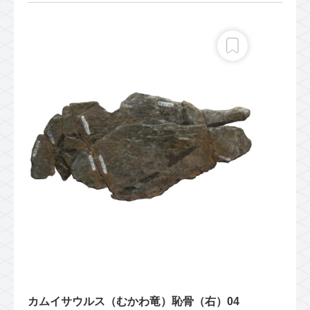
カムイサウルス（むかわ竜）恥骨（右）04