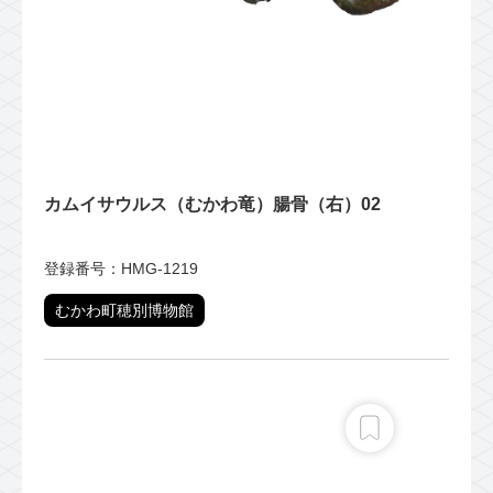
カムイサウルス（むかわ竜）腸骨（右）02
登録番号：HMG-1219
むかわ町穂別博物館