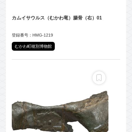
カムイサウルス（むかわ竜）腸骨（右）01
登録番号：HMG-1219
むかわ町穂別博物館