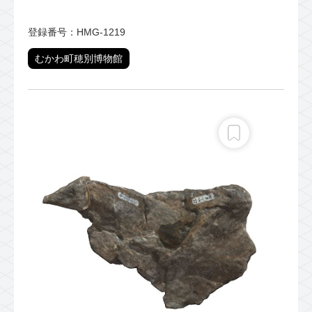
登録番号：HMG-1219
むかわ町穂別博物館