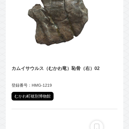
カムイサウルス（むかわ竜）恥骨（右）02
登録番号：HMG-1219
むかわ町穂別博物館