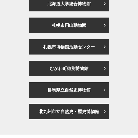
北海道大学総合博物館
札幌市円山動物園
札幌市博物館活動センター
むかわ町穂別博物館
群馬県立自然史博物館
北九州市立自然史・歴史博物館