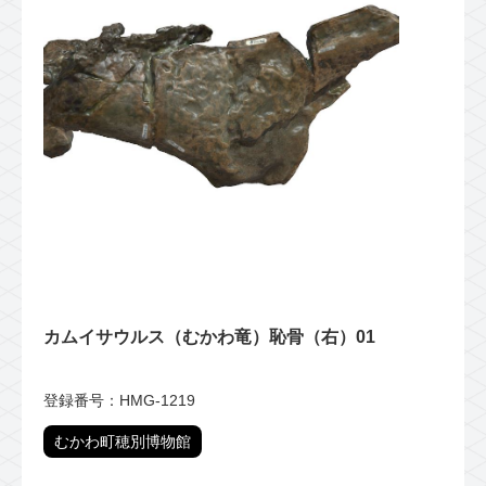
カムイサウルス（むかわ竜）恥骨（右）01
登録番号：HMG-1219
むかわ町穂別博物館