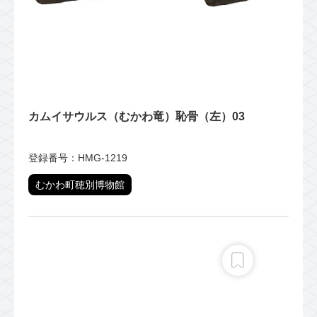
カムイサウルス（むかわ竜）恥骨（左）03
登録番号：HMG-1219
むかわ町穂別博物館