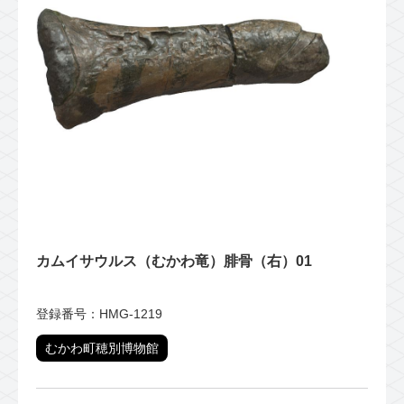
カムイサウルス（むかわ竜）腓骨（右）01
登録番号：HMG-1219
むかわ町穂別博物館