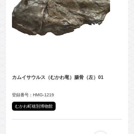
カムイサウルス（むかわ竜）腸骨（左）01
登録番号：HMG-1219
むかわ町穂別博物館