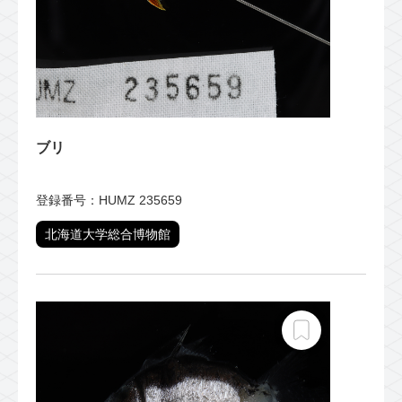
ブリ
登録番号：HUMZ 235659
北海道大学総合博物館