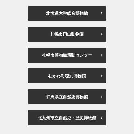
北海道大学総合博物館
札幌市円山動物園
札幌市博物館活動センター
むかわ町穂別博物館
群馬県立自然史博物館
北九州市立自然史・歴史博物館