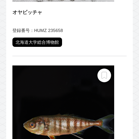
オヤビッチャ
登録番号：HUMZ 235658
北海道大学総合博物館