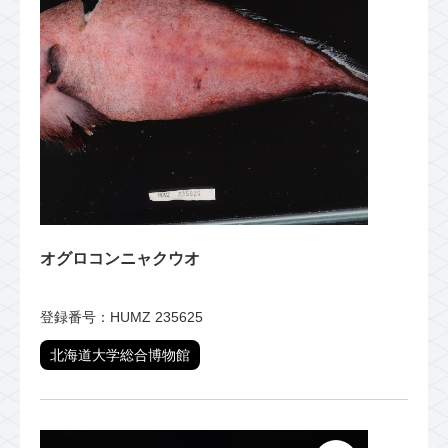
オグロコンニャクウオ
登録番号：HUMZ 235625
北海道大学総合博物館