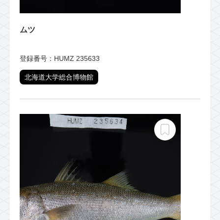
ムツ
登録番号：HUMZ 235633
北海道大学総合博物館