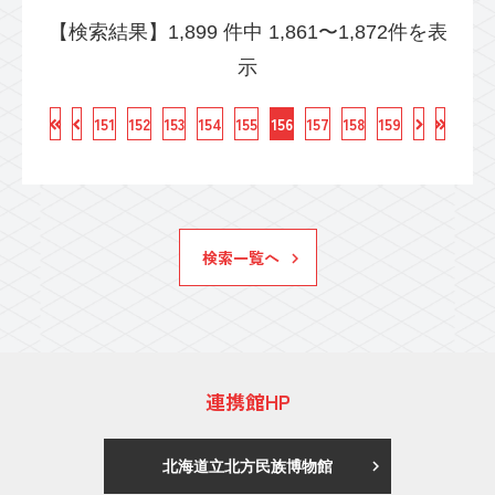
【検索結果】1,899 件中 1,861〜1,872件を表
示
151
152
153
154
155
156
157
158
159
検索一覧へ
連携館HP
北海道立北方民族博物館